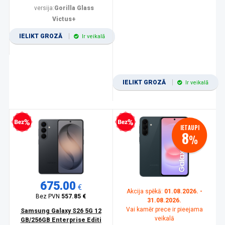
versija:
Gorilla Glass
Victus+
IELIKT GROZĀ
Ir veikalā
IELIKT GROZĀ
Ir veikalā
zprocentu kredīts
Bezprocentu kredīts
IETAUPI
8
%
675.00
€
Akcija spēkā:
01.08.2026. -
Bez PVN
557.85 €
31.08.2026.
Vai kamēr prece ir pieejama
Samsung Galaxy S26 5G 12
veikalā
GB/256GB Enterprise Editi