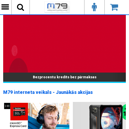
Bezprocentu kredīts bez pārmaksas
M79 interneta veikals - Jaunākās akcijas