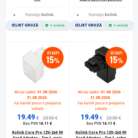
Ražotājs:
Kolink
Ražotājs:
Kolink
IELIKT GROZĀ
IELIKT GROZĀ
Ir veikalā
Ir veikalā
IETAUPI
IETAUPI
15
15
%
%
Akcija spēkā:
01.08.2026. -
Akcija spēkā:
01.08.2026. -
31.08.2026.
31.08.2026.
Vai kamēr prece ir pieejama
Vai kamēr prece ir pieejama
veikalā
veikalā
19.49
19.49
€
23.00 €
€
23.00 €
Bez PVN
16.11 €
Bez PVN
16.11 €
Kolink Core Pro 12V-2x6 90
Kolink Core Pro 12V-2x6 90