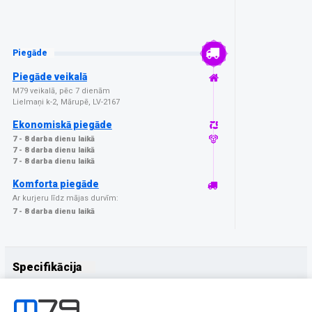
Piegāde
Piegāde veikalā
M79 veikalā, pēc 7 dienām
Lielmaņi k-2, Mārupē, LV-2167
Ekonomiskā piegāde
7 - 8 darba dienu laikā
7 - 8 darba dienu laikā
7 - 8 darba dienu laikā
Komforta piegāde
Ar kurjeru līdz mājas durvīm:
7 - 8 darba dienu laikā
Specifikācija
Papildus