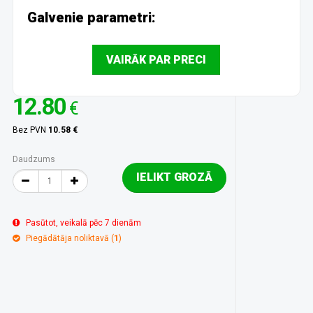
Galvenie parametri:
VAIRĀK PAR PRECI
12.80
€
Bez PVN
10.58 €
Daudzums
IELIKT GROZĀ
Pasūtot, veikalā pēc 7 dienām
Piegādātāja noliktavā (
1
)