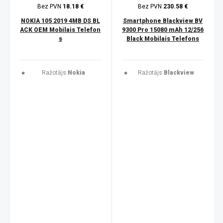
Bez PVN
18.18 €
Bez PVN
230.58 €
NOKIA 105 2019 4MB DS BL
Smartphone Blackview BV
ACK OEM Mobilais Telefon
9300 Pro 15080 mAh 12/256
s
Black Mobilais Telefons
Ražotājs:
Nokia
Ražotājs:
Blackview