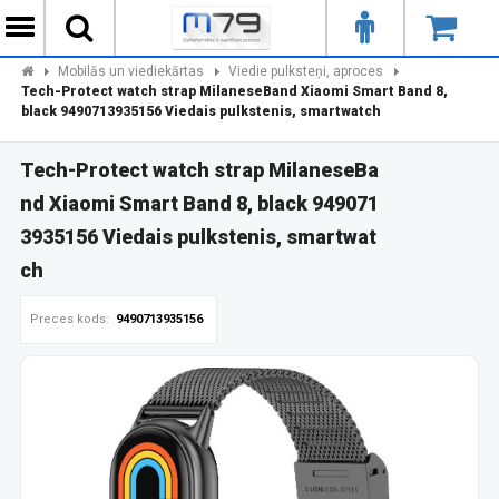
Mobilās un viediekārtas
Viedie pulksteņi, aproces
Tech-Protect watch strap MilaneseBand Xiaomi Smart Band 8,
black 9490713935156 Viedais pulkstenis, smartwatch
Tech-Protect watch strap MilaneseBa
nd Xiaomi Smart Band 8, black 949071
3935156 Viedais pulkstenis, smartwat
ch
Preces kods:
9490713935156