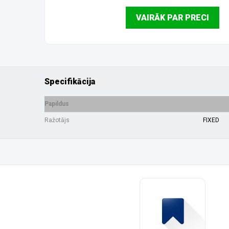
VAIRĀK PAR PRECI
Specifikācija
Papildus
Ražotājs
FIXED