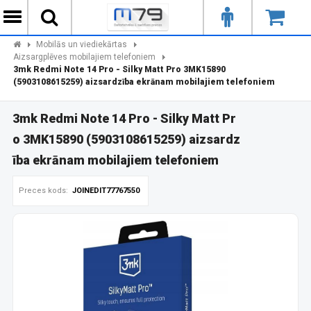
Mobilās un viediekārtas
Aizsargplēves mobilajiem telefoniem
3mk Redmi Note 14 Pro - Silky Matt Pro 3MK15890
(5903108615259) aizsardzība ekrānam mobilajiem telefoniem
3mk Redmi Note 14 Pro - Silky Matt Pr
o 3MK15890 (5903108615259) aizsardz
ība ekrānam mobilajiem telefoniem
Preces kods:
JOINEDIT77767550