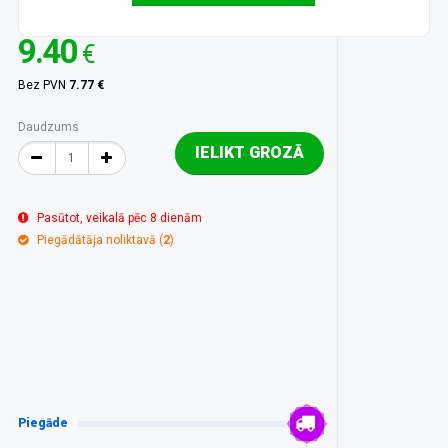
9.40
€
Bez PVN
7.77 €
Daudzums
IELIKT GROZĀ
Pasūtot, veikalā pēc 8 dienām
Piegādātāja noliktavā (
2
)
Piegāde