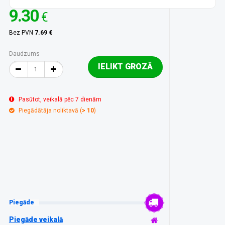
9.30
€
Bez PVN
7.69 €
Daudzums
IELIKT GROZĀ
Pasūtot, veikalā pēc 7 dienām
Piegādātāja noliktavā (
> 10
)
Piegāde
Piegāde veikalā