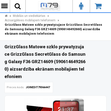
Mobilās un viediekārtas
Aizsargplēves mobilajiem telefoniem
GrizzGlass Matowe szklo prywatyzujace GrizzGlass SecretGlass
do Samsung Galaxy F36 GRZ14609 (5906146492660) aizsardzība
ekrānam mobilajiem telefoniem
GrizzGlass Matowe szklo prywatyzuja
ce GrizzGlass SecretGlass do Samsun
g Galaxy F36 GRZ14609 (590614649266
0) aizsardzība ekrānam mobilajiem tel
efoniem
Preces kods:
JOINEDIT79366447