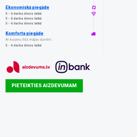
Ekonomiskā piegāde
5 - 6 darba dienu laikā
5 - 6 darba dienu laikā
5 - 6 darba dienu laikā
Komforta piegāde
Ar kurjeru līdz mājas durvīm:
5 - 6 darba dienu laikā
PIETEIKTIES AIZDEVUMAM