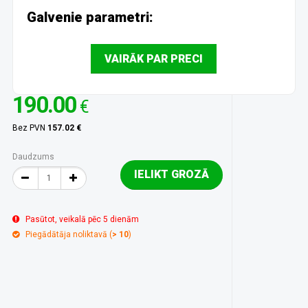
Galvenie parametri:
VAIRĀK PAR PRECI
190.00
€
Bez PVN
157.02 €
Daudzums
IELIKT GROZĀ
Pasūtot, veikalā pēc 5 dienām
Piegādātāja noliktavā (
> 10
)