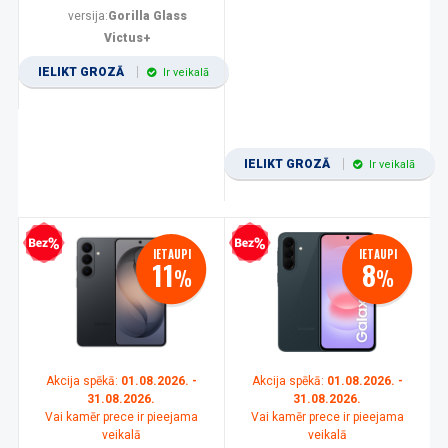
versija:
Gorilla Glass
Victus+
IELIKT GROZĀ
Ir veikalā
IELIKT GROZĀ
Ir veikalā
zprocentu kredīts
Bezprocentu kredīts
IETAUPI
IETAUPI
11
8
%
%
Akcija spēkā:
01.08.2026. -
Akcija spēkā:
01.08.2026. -
31.08.2026.
31.08.2026.
Vai kamēr prece ir pieejama
Vai kamēr prece ir pieejama
veikalā
veikalā