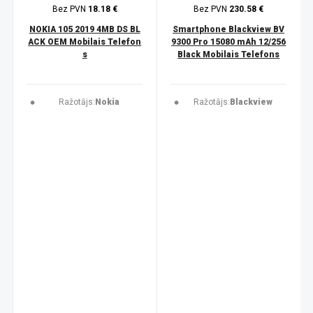
Bez PVN
18.18 €
Bez PVN
230.58 €
NOKIA 105 2019 4MB DS BL
Smartphone Blackview BV
ACK OEM Mobilais Telefon
9300 Pro 15080 mAh 12/256
s
Black Mobilais Telefons
Ražotājs:
Nokia
Ražotājs:
Blackview