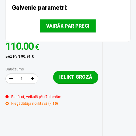
Galvenie parametri:
VAIRĀK PAR PRECI
110.00
€
Bez PVN
90.91 €
Daudzums
IELIKT GROZĀ
Pasūtot, veikalā pēc 7 dienām
Piegādātāja noliktavā (
> 10
)