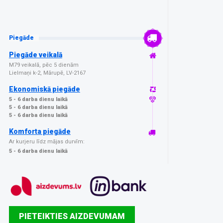
Piegāde
Piegāde veikalā
M79 veikalā, pēc 5 dienām
Lielmaņi k-2, Mārupē, LV-2167
Ekonomiskā piegāde
5 - 6 darba dienu laikā
5 - 6 darba dienu laikā
5 - 6 darba dienu laikā
Komforta piegāde
Ar kurjeru līdz mājas durvīm:
5 - 6 darba dienu laikā
PIETEIKTIES AIZDEVUMAM