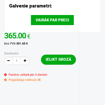
Galvenie parametri:
VAIRĀK PAR PRECI
365.00
€
Bez PVN
301.65 €
Daudzums
IELIKT GROZĀ
Pasūtot, veikalā pēc 5 dienām
Piegādātāja noliktavā (
9
)