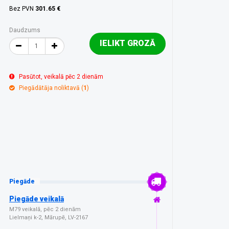
Bez PVN
301.65 €
Daudzums
IELIKT GROZĀ
Pasūtot, veikalā pēc 2 dienām
Piegādātāja noliktavā (
1
)
Piegāde
Piegāde veikalā
M79 veikalā, pēc 2 dienām
Lielmaņi k-2, Mārupē, LV-2167