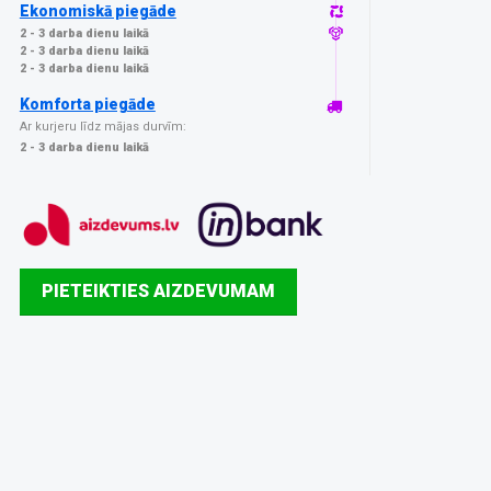
Ekonomiskā piegāde
2 - 3 darba dienu laikā
2 - 3 darba dienu laikā
2 - 3 darba dienu laikā
Komforta piegāde
Ar kurjeru līdz mājas durvīm:
2 - 3 darba dienu laikā
PIETEIKTIES AIZDEVUMAM