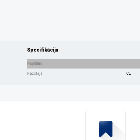
Specifikācija
Papildus
Ražotājs
TCL