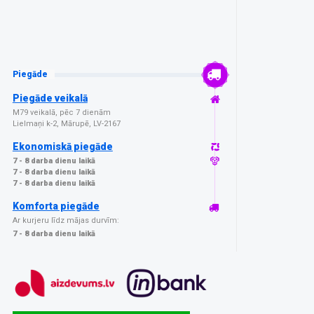
Piegāde
Piegāde veikalā
M79 veikalā, pēc 7 dienām
Lielmaņi k-2, Mārupē, LV-2167
Ekonomiskā piegāde
7 - 8 darba dienu laikā
7 - 8 darba dienu laikā
7 - 8 darba dienu laikā
Komforta piegāde
Ar kurjeru līdz mājas durvīm:
7 - 8 darba dienu laikā