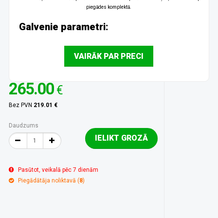
piegādes komplektā.
Galvenie parametri:
VAIRĀK PAR PRECI
265.00
€
Bez PVN
219.01 €
Daudzums
IELIKT GROZĀ
Pasūtot, veikalā pēc 7 dienām
Piegādātāja noliktavā (
8
)