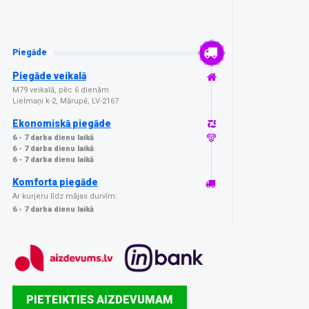
Piegāde
Piegāde veikalā
M79 veikalā, pēc 6 dienām
Lielmaņi k-2, Mārupē, LV-2167
Ekonomiskā piegāde
6 - 7 darba dienu laikā
6 - 7 darba dienu laikā
6 - 7 darba dienu laikā
Komforta piegāde
Ar kurjeru līdz mājas durvīm:
6 - 7 darba dienu laikā
PIETEIKTIES AIZDEVUMAM