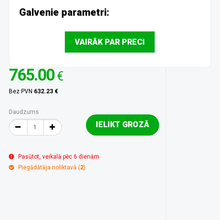
Galvenie parametri:
VAIRĀK PAR PRECI
765.00
€
Bez PVN
632.23 €
Daudzums
IELIKT GROZĀ
Pasūtot, veikalā pēc 6 dienām
Piegādātāja noliktavā (
2
)