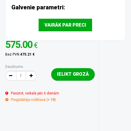
Galvenie parametri:
VAIRĀK PAR PRECI
575.00
€
Bez PVN
475.21 €
Daudzums
IELIKT GROZĀ
Pasūtot, veikalā pēc 6 dienām
Piegādātāja noliktavā (
> 10
)