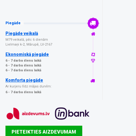
Piegāde
Piegāde veikalā
M79 veikalā, pēc 6 dienām
Lielmaņi k-2, Mārupē, LV-2167
Ekonomiskā piegāde
6 - 7 darba dienu laikā
6 - 7 darba dienu laikā
6 - 7 darba dienu laikā
Komforta piegāde
Ar kurjeru līdz mājas durvīm:
6 - 7 darba dienu laikā
PIETEIKTIES AIZDEVUMAM