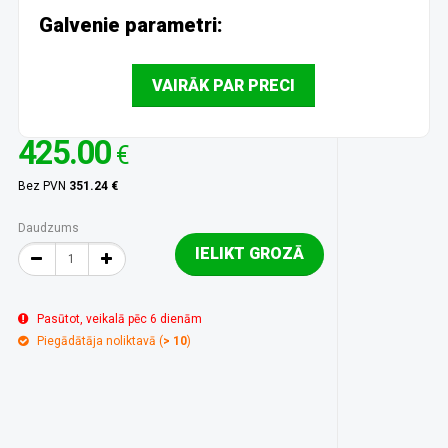
Galvenie parametri:
VAIRĀK PAR PRECI
425.00
€
Bez PVN
351.24 €
Daudzums
IELIKT GROZĀ
Pasūtot, veikalā pēc 6 dienām
Piegādātāja noliktavā (
> 10
)