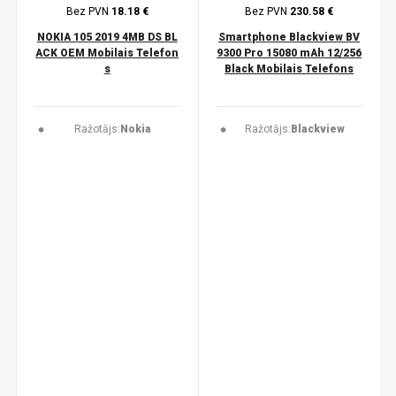
Bez PVN
18.18 €
Bez PVN
230.58 €
NOKIA 105 2019 4MB DS BL
Smartphone Blackview BV
ACK OEM Mobilais Telefon
9300 Pro 15080 mAh 12/256
s
Black Mobilais Telefons
Ražotājs:
Nokia
Ražotājs:
Blackview