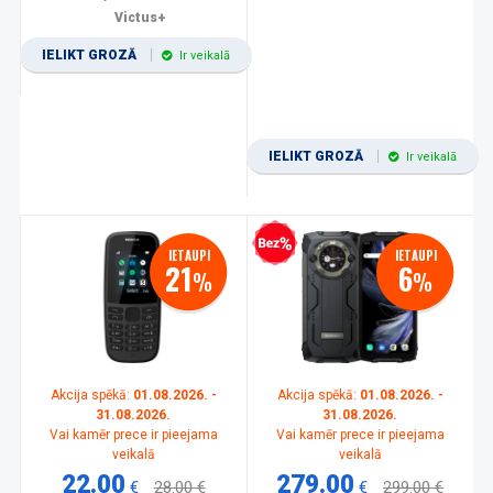
Victus+
IELIKT GROZĀ
Ir veikalā
IELIKT GROZĀ
Ir veikalā
Bezprocentu kredīts
IETAUPI
IETAUPI
21
6
%
%
Akcija spēkā:
01.08.2026. -
Akcija spēkā:
01.08.2026. -
31.08.2026.
31.08.2026.
Vai kamēr prece ir pieejama
Vai kamēr prece ir pieejama
veikalā
veikalā
22.00
279.00
€
28.00 €
€
299.00 €