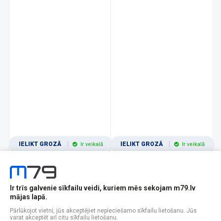
IELIKT GROZĀ
IELIKT GROZĀ
Ir veikalā
Ir veikalā
Ir trīs galvenie sīkfailu veidi, kuriem mēs sekojam m79.lv
1
2
3
4
5
6
7
8
9
10
11
mājas lapā.
Popularitātes
Rādīt 12
Pārlūkojot vietni, jūs akceptējiet nepieciešamo sīkfailu lietošanu. Jūs
varat akceptēt arī citu sīkfailu lietošanu.