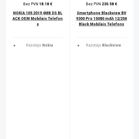
Bez PVN
18.18 €
Bez PVN
230.58 €
NOKIA 105 2019 4MB DS BL
Smartphone Blackview BV
ACK OEM Mobilais Telefon
9300 Pro 15080 mAh 12/256
s
Black Mobilais Telefons
Ražotājs:
Nokia
Ražotājs:
Blackview