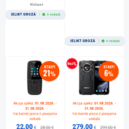
Victus+
IELIKT GROZĀ
Ir veikalā
IELIKT GROZĀ
Ir veikalā
Bezprocentu kredīts
IETAUPI
IETAUPI
21
6
%
%
Akcija spēkā:
01.08.2026. -
Akcija spēkā:
01.08.2026. -
31.08.2026.
31.08.2026.
Vai kamēr prece ir pieejama
Vai kamēr prece ir pieejama
veikalā
veikalā
22.00
279.00
€
28.00 €
€
299.00 €