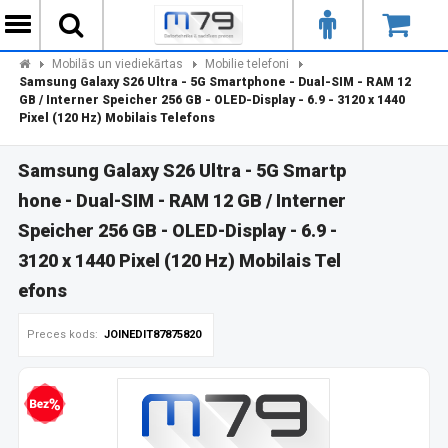
Mobilās un viediekārtas
Mobilie telefoni
Samsung Galaxy S26 Ultra - 5G Smartphone - Dual-SIM - RAM 12
GB / Interner Speicher 256 GB - OLED-Display - 6.9 - 3120 x 1440
Pixel (120 Hz) Mobilais Telefons
Samsung Galaxy S26 Ultra - 5G Smartp
hone - Dual-SIM - RAM 12 GB / Interner
Speicher 256 GB - OLED-Display - 6.9 -
3120 x 1440 Pixel (120 Hz) Mobilais Tel
efons
Preces kods:
JOINEDIT87875820
zprocentu kredīts