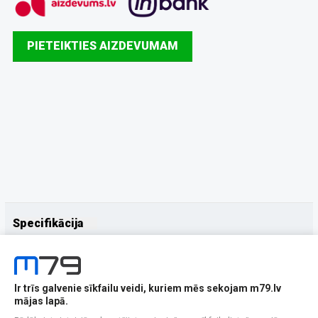
PIETEIKTIES AIZDEVUMAM
Specifikācija
Papildus
Ražotājs
Samsung
Ir trīs galvenie sīkfailu veidi, kuriem mēs sekojam m79.lv
mājas lapā.