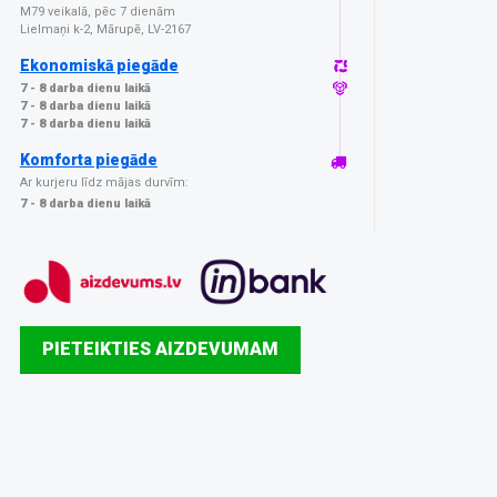
M79 veikalā, pēc 7 dienām
Lielmaņi k-2, Mārupē, LV-2167
Ekonomiskā piegāde
7 - 8 darba dienu laikā
7 - 8 darba dienu laikā
7 - 8 darba dienu laikā
Komforta piegāde
Ar kurjeru līdz mājas durvīm:
7 - 8 darba dienu laikā
PIETEIKTIES AIZDEVUMAM