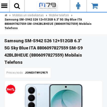
Mobilās un viediekārtas
Mobilie telefoni
Samsung SM-S942 S26 12+512GB 6.3" 5G Sky Blue ITA
8806097827559 SM-S942BLBHEUE (8806097827559) Mobilais
Telefons
Samsung SM-S942 S26 12+512GB 6.3"
5G Sky Blue ITA 8806097827559 SM-S9
42BLBHEUE (8806097827559) Mobilais
Telefons
Preces kods:
JOINEDIT89129571
zprocentu kredīts