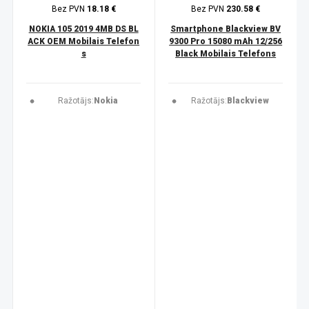
Bez PVN
18.18 €
Bez PVN
230.58 €
NOKIA 105 2019 4MB DS BL
Smartphone Blackview BV
ACK OEM Mobilais Telefon
9300 Pro 15080 mAh 12/256
s
Black Mobilais Telefons
Ražotājs:
Nokia
Ražotājs:
Blackview