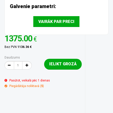
Galvenie parametri:
VAIRĀK PAR PRECI
1375.00
€
Bez PVN
1136.36 €
Daudzums
IELIKT GROZĀ
Pasūtot, veikalā pēc 1 dienas
Piegādātāja noliktavā (
5
)