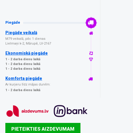
Piegāde
Piegāde veikalā
M79 veikalā, pēc 1 dienas
Lielmaņi k-2, Mārupē, LV-2167
Ekonomiskā piegāde
1 - 2 darba dienu laikā
1 - 2 darba dienu laikā
1 - 2 darba dienu laikā
Komforta piegāde
Ar kurjeru līdz mājas durvīm:
1 - 2 darba dienu laikā
PIETEIKTIES AIZDEVUMAM