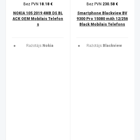
Bez PVN
18.18 €
Bez PVN
230.58 €
NOKIA 105 2019 4MB DS BL
Smartphone Blackview BV
ACK OEM Mobilais Telefon
9300 Pro 15080 mAh 12/256
s
Black Mobilais Telefons
Ražotājs:
Nokia
Ražotājs:
Blackview