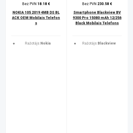
Bez PVN
18.18 €
Bez PVN
230.58 €
NOKIA 105 2019 4MB DS BL
Smartphone Blackview BV
ACK OEM Mobilais Telefon
9300 Pro 15080 mAh 12/256
s
Black Mobilais Telefons
Ražotājs:
Nokia
Ražotājs:
Blackview