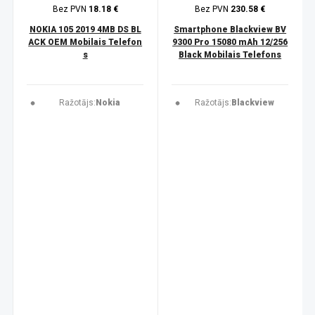
Bez PVN
18.18 €
Bez PVN
230.58 €
NOKIA 105 2019 4MB DS BL
Smartphone Blackview BV
ACK OEM Mobilais Telefon
9300 Pro 15080 mAh 12/256
s
Black Mobilais Telefons
Ražotājs:
Nokia
Ražotājs:
Blackview