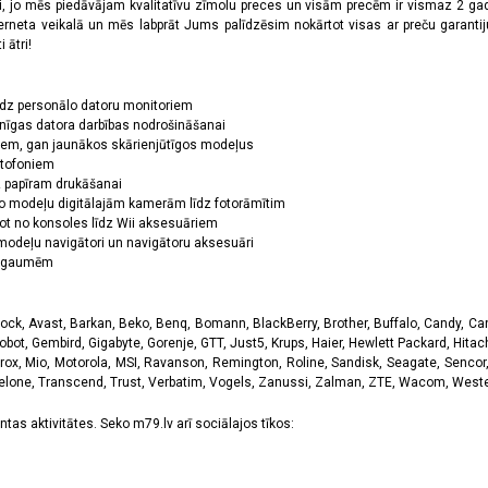
oši, jo mēs piedāvājam kvalitatīvu zīmolu preces un visām precēm ir vismaz 2 gad
erneta veikalā un mēs labprāt Jums palīdzēsim nokārtot visas ar preču garanti
 ātri!
īdz personālo datoru monitoriem
nīgas datora darbības nodrošināšanai
ņiem, gan jaunākos skārienjūtīgos modeļus
ktofoniem
dz papīram drukāšanai
o modeļu digitālajām kamerām līdz fotorāmītim
ot no konsoles līdz Wii aksesuāriem
odeļu navigātori un navigātoru aksesuāri
ām gaumēm
k, Avast, Barkan, Beko, Benq, Bomann, BlackBerry, Brother, Buffalo, Candy, Canon
obot, Gembird, Gigabyte, Gorenje, GTT, Just5, Krups, Haier, Hewlett Packard, Hitachi
rox, Mio, Motorola, MSI, Ravanson, Remington, Roline, Sandisk, Seagate, Sencor,
Telone, Transcend, Trust, Verbatim, Vogels, Zanussi, Zalman, ZTE, Wacom, Western
tas aktivitātes. Seko m79.lv arī sociālajos tīkos: