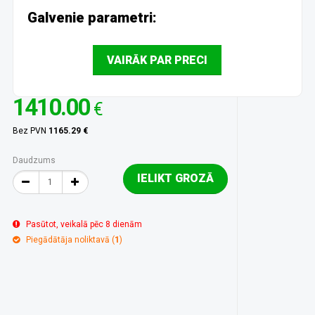
Galvenie parametri:
VAIRĀK PAR PRECI
1410.00
€
Bez PVN
1165.29 €
Daudzums
IELIKT GROZĀ
Pasūtot, veikalā pēc 8 dienām
Piegādātāja noliktavā (
1
)