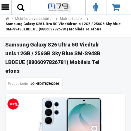
Mobilās un viediekārtas
Mobilie telefoni
Samsung Galaxy S26 Ultra 5G Viedtālrunis 12GB / 256GB Sky Blue
SM-S948BLBDEUE (8806097826781) Mobilais Telefons
Samsung Galaxy S26 Ultra 5G Viedtālr
unis 12GB / 256GB Sky Blue SM-S948B
LBDEUE (8806097826781) Mobilais Tel
efons
Preces kods:
JOINEDIT87862046
zprocentu kredīts