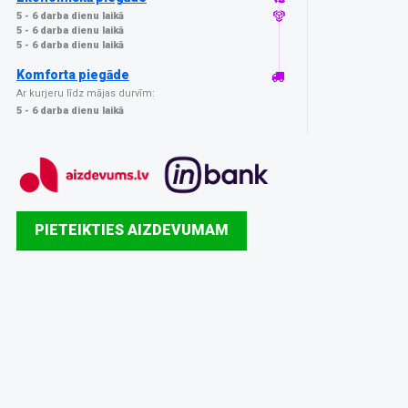
5 - 6 darba dienu laikā
5 - 6 darba dienu laikā
5 - 6 darba dienu laikā
Komforta piegāde
Ar kurjeru līdz mājas durvīm:
5 - 6 darba dienu laikā
PIETEIKTIES AIZDEVUMAM