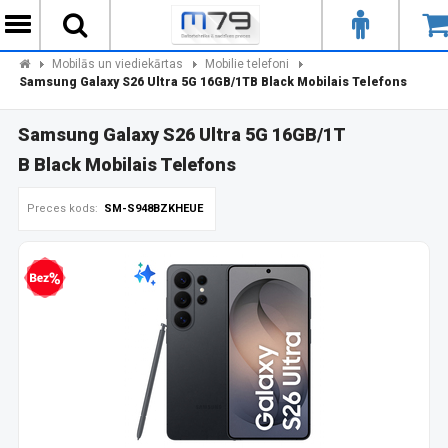
Mobilās un viediekārtas
Mobilie telefoni
Samsung Galaxy S26 Ultra 5G 16GB/1TB Black Mobilais Telefons
Samsung Galaxy S26 Ultra 5G 16GB/1T
B Black Mobilais Telefons
Preces kods:
SM-S948BZKHEUE
zprocentu kredīts