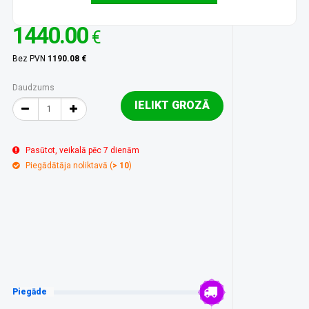
1440.00
€
Bez PVN
1190.08 €
Daudzums
IELIKT GROZĀ
Pasūtot, veikalā pēc 7 dienām
Piegādātāja noliktavā (
> 10
)
Piegāde