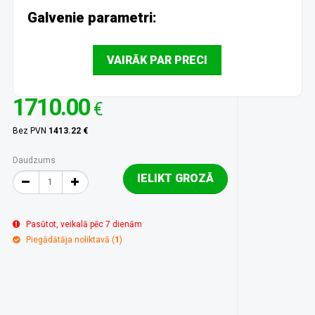
Galvenie parametri:
VAIRĀK PAR PRECI
1710.00
€
Bez PVN
1413.22 €
Daudzums
IELIKT GROZĀ
Pasūtot, veikalā pēc 7 dienām
Piegādātāja noliktavā (
1
)