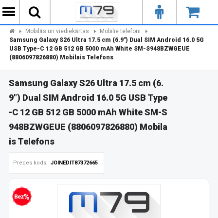
Mobilās un viediekārtas
Mobilie telefoni
Samsung Galaxy S26 Ultra 17.5 cm (6.9") Dual SIM Android 16.0 5G
USB Type-C 12 GB 512 GB 5000 mAh White SM-S948BZWGEUE
(8806097826880) Mobilais Telefons
Samsung Galaxy S26 Ultra 17.5 cm (6.
9") Dual SIM Android 16.0 5G USB Type
-C 12 GB 512 GB 5000 mAh White SM-S
948BZWGEUE (8806097826880) Mobila
is Telefons
Preces kods:
JOINEDIT87372665
zprocentu kredīts