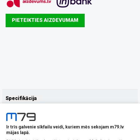
PIETEIKTIES AIZDEVUMAM
Specifikācija
Papildus
Ražotājs
Samsung
Ir trīs galvenie sīkfailu veidi, kuriem mēs sekojam m79.lv
mājas lapā.