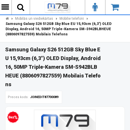
Mobilās un viediekārtas
Mobilie telefoni
Samsung Galaxy S26 512GB Sky Blue EU 15,93cm (6,3") OLED
Display, Android 16, 50MP Triple-Kamera SM-S942BLBHEUE
(8806097827559) Mobilais Telefons
Samsung Galaxy S26 512GB Sky Blue E
U 15,93cm (6,3") OLED Display, Android
16, 50MP Triple-Kamera SM-S942BLB
HEUE (8806097827559) Mobilais Telefo
ns
Preces kods:
JOINEDIT87700089
zprocentu kredīts