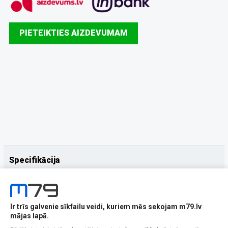
PIETEIKTIES AIZDEVUMAM
Specifikācija
Papildus
Ražotājs
Samsung
Ir trīs galvenie sīkfailu veidi, kuriem mēs sekojam m79.lv
mājas lapā.