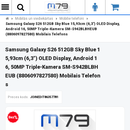
Mobilās un viediekārtas
Mobilie telefoni
Samsung Galaxy S26 512GB Sky Blue 15,93cm (6,3") OLED Display,
Android 16, 50MP Triple-Kamera SM-S942BLBHEUB
(8806097827580) Mobilais Telefons
Samsung Galaxy S26 512GB Sky Blue 1
5,93cm (6,3") OLED Display, Android 1
6, 50MP Triple-Kamera SM-S942BLBH
EUB (8806097827580) Mobilais Telefon
s
Preces kods:
JOINEDIT86357781
zprocentu kredīts