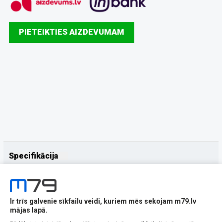
PIETEIKTIES AIZDEVUMAM
Specifikācija
Papildus
Ražotājs
Samsung
Ir trīs galvenie sīkfailu veidi, kuriem mēs sekojam m79.lv
mājas lapā.