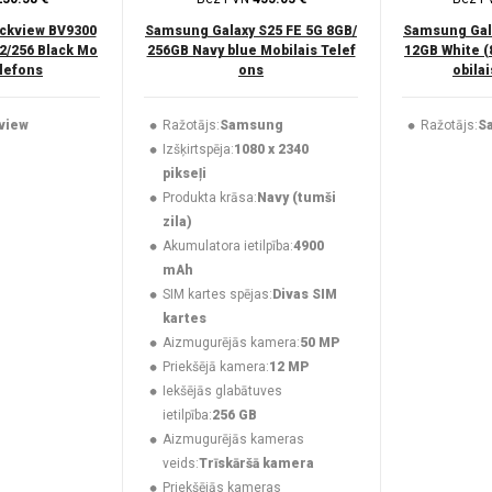
ckview BV9300
Samsung Galaxy S25 FE 5G 8GB/
Samsung Gala
2/256 Black Mo
256GB Navy blue Mobilais Telef
12GB White 
elefons
ons
obila
view
Ražotājs:
Samsung
Ražotājs:
S
Izšķirtspēja:
1080 x 2340
pikseļi
Produkta krāsa:
Navy (tumši
zila)
Akumulatora ietilpība:
4900
mAh
SIM kartes spējas:
Divas SIM
kartes
Aizmugurējās kamera:
50 MP
Priekšējā kamera:
12 MP
Iekšējās glabātuves
ietilpība:
256 GB
Aizmugurējās kameras
veids:
Trīskāršā kamera
Priekšējās kameras