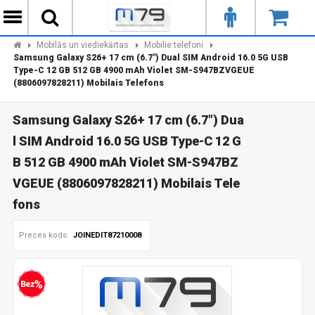
Mobilās un viediekārtas
Mobilie telefoni
Samsung Galaxy S26+ 17 cm (6.7") Dual SIM Android 16.0 5G USB
Type-C 12 GB 512 GB 4900 mAh Violet SM-S947BZVGEUE
(8806097828211) Mobilais Telefons
Samsung Galaxy S26+ 17 cm (6.7") Dua
l SIM Android 16.0 5G USB Type-C 12 G
B 512 GB 4900 mAh Violet SM-S947BZ
VGEUE (8806097828211) Mobilais Tele
fons
Preces kods:
JOINEDIT87210008
zprocentu kredīts