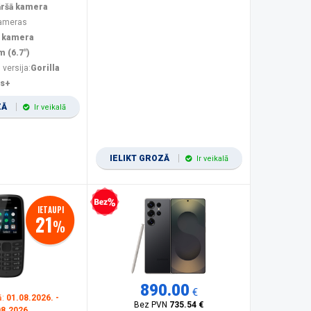
āršā kamera
kameras
 kamera
m (6.7")
 versija:
Gorilla
us+
ZĀ
Ir veikalā
IELIKT GROZĀ
Ir veikalā
Bezprocentu kredīts
IETAUPI
21
%
890.00
€
ā:
01.08.2026. -
Bez PVN
735.54 €
08.2026.