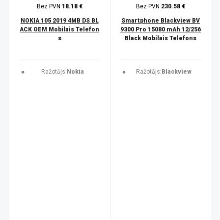
Bez PVN
18.18 €
Bez PVN
230.58 €
NOKIA 105 2019 4MB DS BL
Smartphone Blackview BV
ACK OEM Mobilais Telefon
9300 Pro 15080 mAh 12/256
s
Black Mobilais Telefons
Ražotājs:
Nokia
Ražotājs:
Blackview