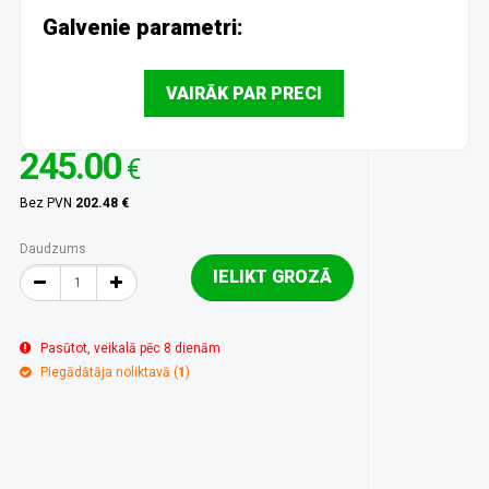
Galvenie parametri:
VAIRĀK PAR PRECI
245.00
€
Bez PVN
202.48 €
Daudzums
IELIKT GROZĀ
Pasūtot, veikalā pēc 8 dienām
Piegādātāja noliktavā (
1
)