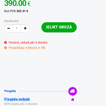
390.00
€
Bez PVN
322.31 €
Daudzums
IELIKT GROZĀ
Pasūtot, veikalā pēc 5 dienām
Piegādātāja noliktavā (
> 10
)
Piegāde
Piegāde veikalā
M79 veikalā, pēc 5 dienām