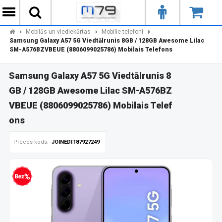
Mobilās un viediekārtas
Mobilie telefoni
Samsung Galaxy A57 5G Viedtālrunis 8GB / 128GB Awesome Lilac
SM-A576BZVBEUE (8806099025786) Mobilais Telefons
Samsung Galaxy A57 5G Viedtālrunis 8
GB / 128GB Awesome Lilac SM-A576BZ
VBEUE (8806099025786) Mobilais Telef
ons
Preces kods:
JOINEDIT87927249
zprocentu kredīts