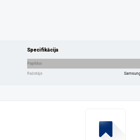
Specifikācija
Papildus
Ražotājs
Samsun