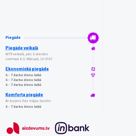
Piegāde
Piegāde veikalā
M79 veikalā, pēc 6 dienām
Lielmaņi k-2, Mārupē, LV-2167
Ekonomiskā piegāde
6 - 7 darba dienu laikā
6 - 7 darba dienu laikā
6 - 7 darba dienu laikā
Komforta piegāde
Ar kurjeru līdz mājas durvīm:
6 - 7 darba dienu laikā