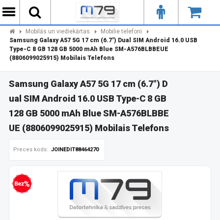
Mobilās un viediekārtas
Mobilie telefoni
Samsung Galaxy A57 5G 17 cm (6.7") Dual SIM Android 16.0 USB
Type-C 8 GB 128 GB 5000 mAh Blue SM-A576BLBBEUE
(8806099025915) Mobilais Telefons
Samsung Galaxy A57 5G 17 cm (6.7") D
ual SIM Android 16.0 USB Type-C 8 GB
128 GB 5000 mAh Blue SM-A576BLBBE
UE (8806099025915) Mobilais Telefons
Preces kods:
JOINEDIT88464270
zprocentu kredīts