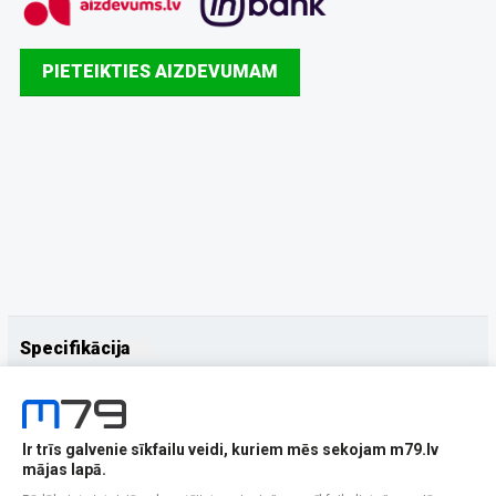
PIETEIKTIES AIZDEVUMAM
Specifikācija
Papildus
Ražotājs
Samsung
Ir trīs galvenie sīkfailu veidi, kuriem mēs sekojam m79.lv
mājas lapā.