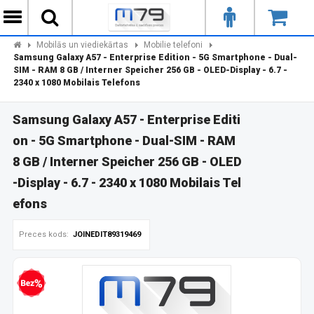
Mobilās un viediekārtas
Mobilie telefoni
Samsung Galaxy A57 - Enterprise Edition - 5G Smartphone - Dual-
SIM - RAM 8 GB / Interner Speicher 256 GB - OLED-Display - 6.7 -
2340 x 1080 Mobilais Telefons
Samsung Galaxy A57 - Enterprise Editi
on - 5G Smartphone - Dual-SIM - RAM
8 GB / Interner Speicher 256 GB - OLED
-Display - 6.7 - 2340 x 1080 Mobilais Tel
efons
Preces kods:
JOINEDIT89319469
zprocentu kredīts