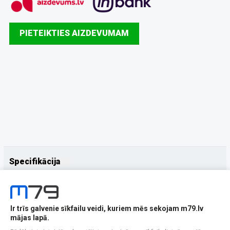
PIETEIKTIES AIZDEVUMAM
Specifikācija
Papildus
Ražotājs
Samsung
Ir trīs galvenie sīkfailu veidi, kuriem mēs sekojam m79.lv
mājas lapā.