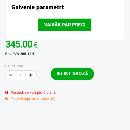
Galvenie parametri:
VAIRĀK PAR PRECI
345.00
€
Bez PVN
285.12 €
Daudzums
IELIKT GROZĀ
Pasūtot, veikalā pēc 6 dienām
Piegādātāja noliktavā (
> 10
)