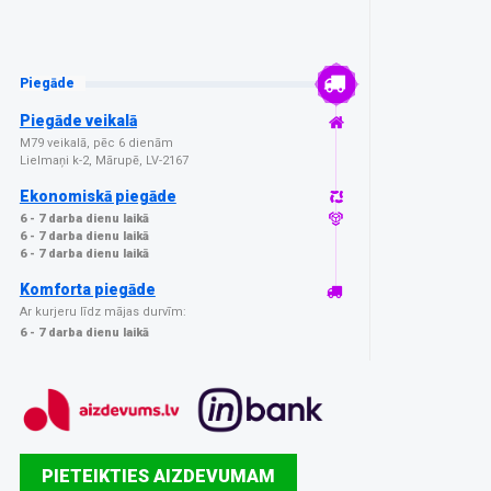
Piegāde
Piegāde veikalā
M79 veikalā, pēc 6 dienām
Lielmaņi k-2, Mārupē, LV-2167
Ekonomiskā piegāde
6 - 7 darba dienu laikā
6 - 7 darba dienu laikā
6 - 7 darba dienu laikā
Komforta piegāde
Ar kurjeru līdz mājas durvīm:
6 - 7 darba dienu laikā
PIETEIKTIES AIZDEVUMAM